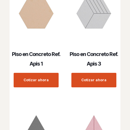
Piso en Concreto Ref.
Piso en Concreto Ref.
Apis 1
Apis 3
Cotizar ahora
Cotizar ahora