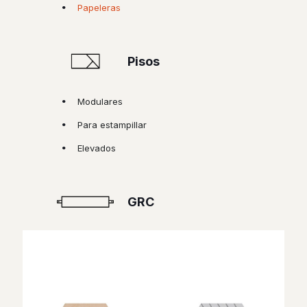
Papeleras
Pisos
Modulares
Para estampillar
Elevados
GRC