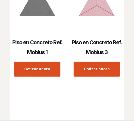
Piso en Concreto Ref.
Piso en Concreto Ref.
Mobius 1
Mobius 3
Cotizar ahora
Cotizar ahora