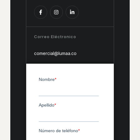
Correo Eléctronico
comercial@lumaa.co