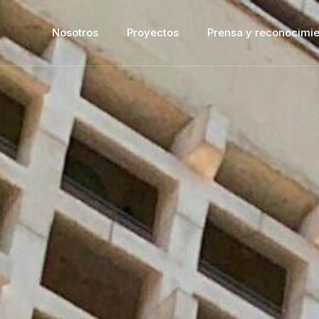
Nosotros
Proyectos
Prensa y reconocimie