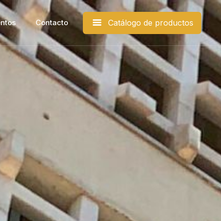
ntos​
Contacto
Catálogo de productos