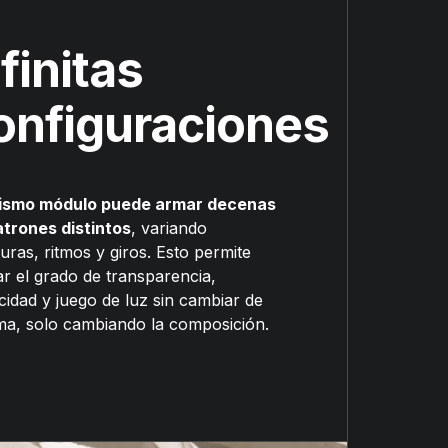
nfinitas
onfiguraciones
ismo módulo puede armar decenas
atrones distintos
, variando
uras, ritmos y giros. Esto permite
ar el grado de transparencia,
cidad y juego de luz sin cambiar de
ma, solo cambiando la composición.