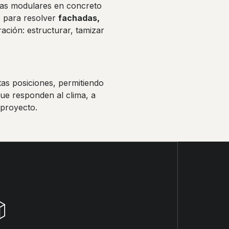
as modulares en concreto
o para resolver
fachadas,
ción: estructurar, tamizar
tas posiciones, permitiendo
ue responden al clima, a
 proyecto.