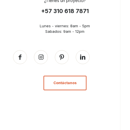
¿Tienes un proyecto?
+57 310 618 7871
Lunes - viernes: 8am - 5pm
Sabados: 9am - 12pm
Contáctanos