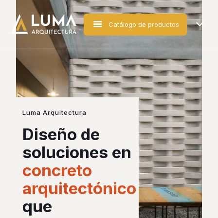
Catálogo de productos
Luma Arquitectura
Diseño de
soluciones en
concreto
arquitectónico
que