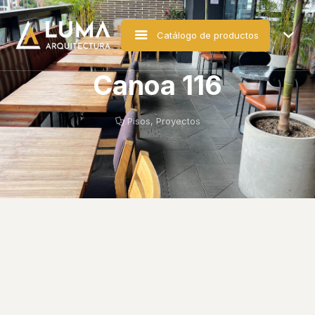
Catálogo de productos
Canoa 116
Pisos
,
Proyectos