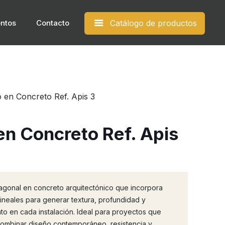
ntos​
Contacto
Catálogo de productos
o en Concreto Ref. Apis 3
en Concreto Ref. Apis
agonal en concreto arquitectónico que incorpora
lineales para generar textura, profundidad y
to en cada instalación. Ideal para proyectos que
ombinar diseño contemporáneo, resistencia y