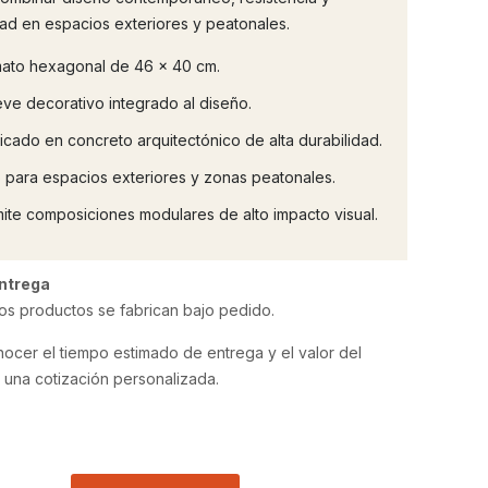
dad en espacios exteriores y peatonales.
ato hexagonal de 46 × 40 cm.
eve decorativo integrado al diseño.
icado en concreto arquitectónico de alta durabilidad.
 para espacios exteriores y zonas peatonales.
ite composiciones modulares de alto impacto visual.
ntrega
os productos se fabrican bajo pedido.
ocer el tiempo estimado de entrega y el valor del
ta una cotización personalizada.