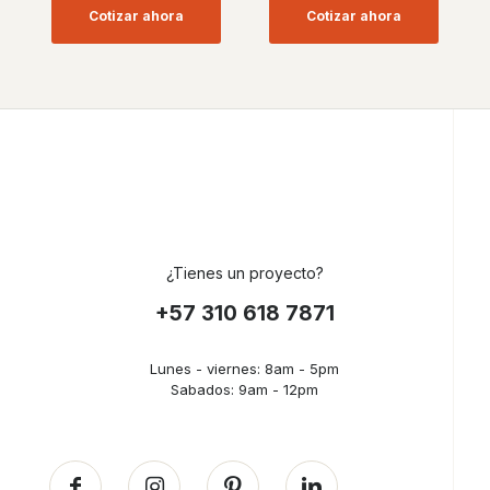
Cotizar ahora
Cotizar ahora
¿Tienes un proyecto?
+57 310 618 7871
Lunes - viernes: 8am - 5pm
Sabados: 9am - 12pm