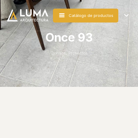
Catálogo de productos
Once 93
Pisos
,
Proyectos