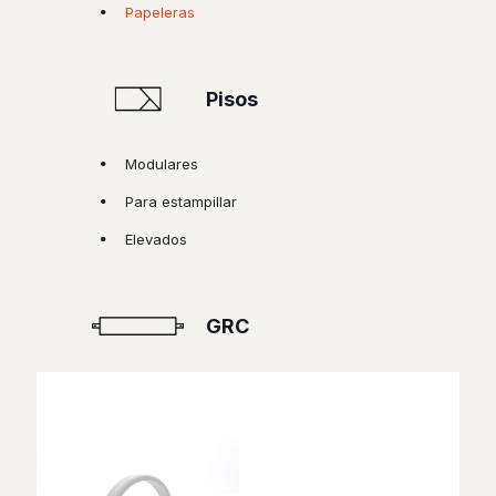
Papeleras
Pisos
Modulares
Para estampillar
Elevados
GRC