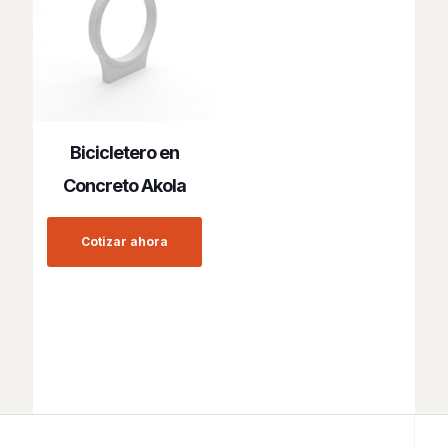
Bicicletero en
Concreto Akola
Cotizar ahora